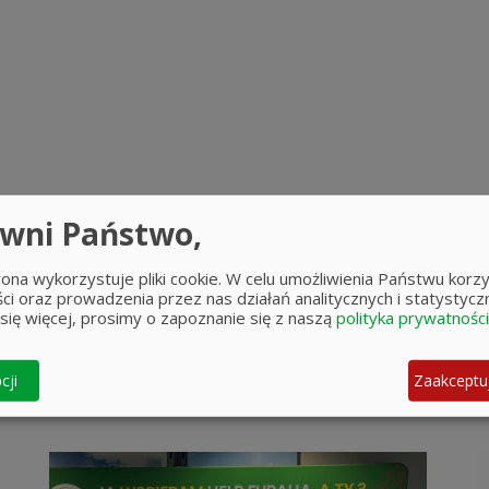
wni Państwo,
trona wykorzystuje pliki cookie. W celu umożliwienia Państwu korzy
ści oraz prowadzenia przez nas działań analitycznych i statystycz
się więcej, prosimy o zapoznanie się z naszą
polityka prywatności
cji
Zaakceptu