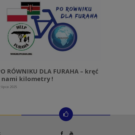
PO RÓWNIKU DLA FURAHA – kręć
 nami kilometry !
 lipca 2025
: