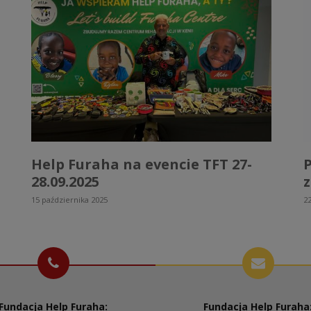
Help Furaha na evencie TFT 27-
28.09.2025
z
15 października 2025
22
Fundacja Help Furaha:
Fundacja Help Furaha