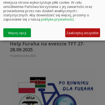
niniejsza strona wykorzystuje pliki cookie. W celu
umożliwienia Państwu korzystania z jej zawartości oraz
prowadzenia przez nas działań analitycznych i
statystycznych.
Aby dowiedzieć się więcej, prosimy o
zapoznanie się z naszą
polityka prywatności
.
Więcej opcji
Zaakceptuj wszystkie
Help Furaha na evencie TFT 27-
28.09.2025
15 października 2025