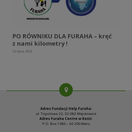
PO RÓWNIKU DLA FURAHA – kręć
z nami kilometry !
22 lipca 2025
Adres Fundacji Help Furaha:
ul. Topolowa 22, 32-082 Więckowice
Adres Furaha Centre w Kenii:
P.O. Box 1083 – 60 200 Meru