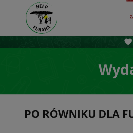
Z
Wyda
PO RÓWNIKU DLA FUR