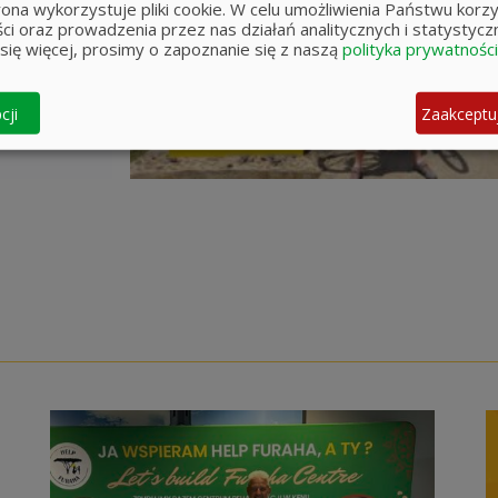
trona wykorzystuje pliki cookie. W celu umożliwienia Państwu korzy
ści oraz prowadzenia przez nas działań analitycznych i statystycz
się więcej, prosimy o zapoznanie się z naszą
polityka prywatności
cji
Zaakceptu