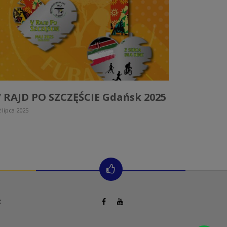
 RAJD PO SZCZĘŚCIE Gdańsk 2025
 lipca 2025
: