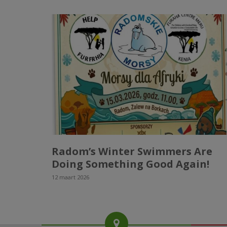
Radom’s Winter Swimmers Are
Doing Something Good Again!
12 maart 2026