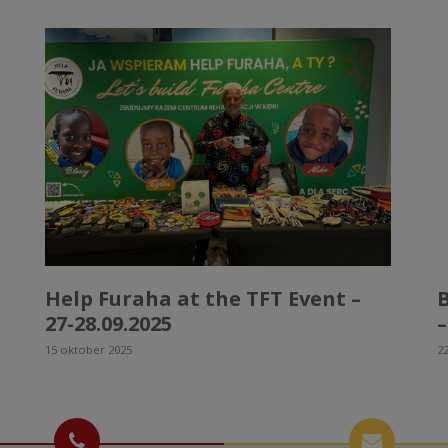
Help Furaha at the TFT Event –
27-28.09.2025
–
15 oktober 2025
22