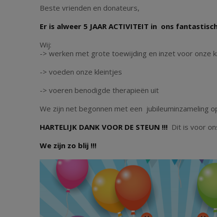
Beste vrienden en donateurs,
Er is alweer 5 JAAR ACTIVITEIT in ons fantastisc
Wij:
-> werken met grote toewijding en inzet voor onze 
-> voeden onze kleintjes
-> voeren benodigde therapieën uit
We zijn net begonnen met een jubileuminzameling o
HARTELIJK DANK VOOR DE STEUN !!!
Dit is voor on
We zijn zo blij !!!